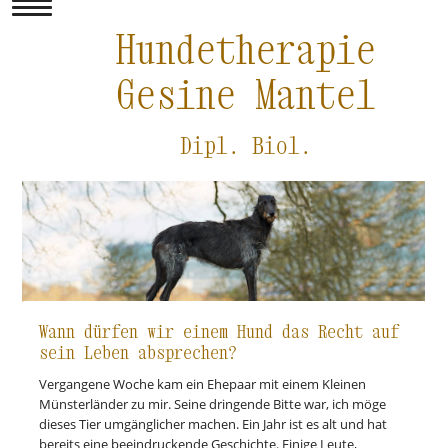
Hundetherapie
Gesine Mantel
Dipl. Biol.
Wann dürfen wir einem Hund das Recht auf
sein Leben absprechen?
Vergangene Woche kam ein Ehepaar mit einem Kleinen
Münsterländer zu mir. Seine dringende Bitte war, ich möge
dieses Tier umgänglicher machen. Ein Jahr ist es alt und hat
bereits eine beeindruckende Geschichte. Einige Leute,