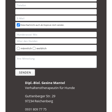
Diese Nachricht auch als Kopie an mich senden.
männlich
weiblich
SENDEN
Dipl.-Biol. Gesine Mantel
Verhaltenstherapeutin für Hunde
Guttenberger Str. 29
97234 Reichenberg
0931 809 77 75