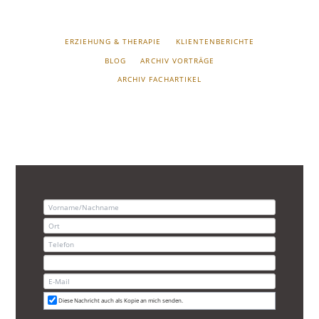
NAVIGATION
ERZIEHUNG & THERAPIE
KLIENTENBERICHTE
ÜBERSPRINGEN
BLOG
ARCHIV VORTRÄGE
ARCHIV FACHARTIKEL
Diese Nachricht auch als Kopie an mich senden.