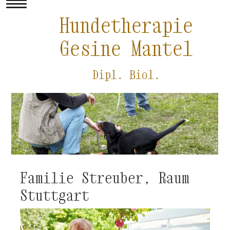
Hundetherapie
Gesine Mantel
Dipl. Biol.
Familie Streuber, Raum
Stuttgart