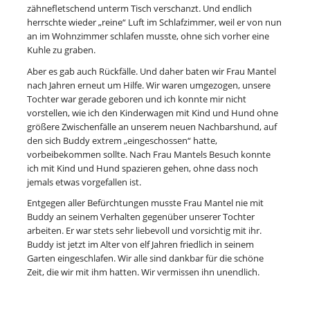
zähnefletschend unterm Tisch verschanzt. Und endlich
herrschte wieder „reine“ Luft im Schlafzimmer, weil er von nun
an im Wohnzimmer schlafen musste, ohne sich vorher eine
Kuhle zu graben.
Aber es gab auch Rückfälle. Und daher baten wir Frau Mantel
nach Jahren erneut um Hilfe. Wir waren umgezogen, unsere
Tochter war gerade geboren und ich konnte mir nicht
vorstellen, wie ich den Kinderwagen mit Kind und Hund ohne
größere Zwischenfälle an unserem neuen Nachbarshund, auf
den sich Buddy extrem „eingeschossen“ hatte,
vorbeibekommen sollte. Nach Frau Mantels Besuch konnte
ich mit Kind und Hund spazieren gehen, ohne dass noch
jemals etwas vorgefallen ist.
Entgegen aller Befürchtungen musste Frau Mantel nie mit
Buddy an seinem Verhalten gegenüber unserer Tochter
arbeiten. Er war stets sehr liebevoll und vorsichtig mit ihr.
Buddy ist jetzt im Alter von elf Jahren friedlich in seinem
Garten eingeschlafen. Wir alle sind dankbar für die schöne
Zeit, die wir mit ihm hatten. Wir vermissen ihn unendlich.