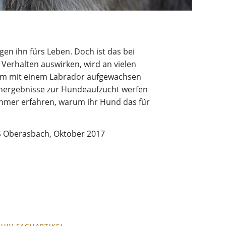
en ihn fürs Leben. Doch ist das bei
 Verhalten auswirken, wird an vielen
sam mit einem Labrador aufgewachsen
ienergebnisse zur Hundeaufzucht werfen
nehmer erfahren, warum ihr Hund das für
S Oberasbach, Oktober 2017
HIV FACHARTIKEL