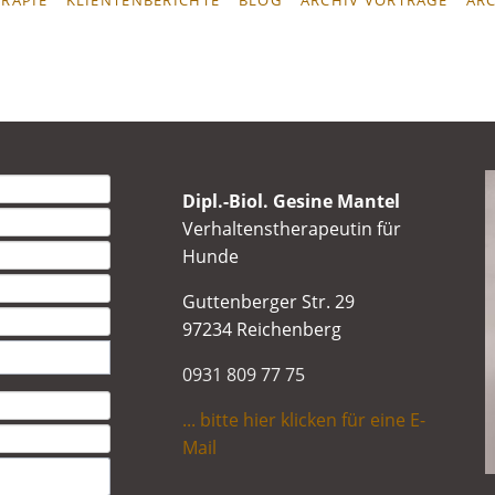
Dipl.-Biol. Gesine Mantel
Verhaltenstherapeutin für
Hunde
Guttenberger Str. 29
97234 Reichenberg
0931 809 77 75
... bitte hier klicken für eine E-
Mail